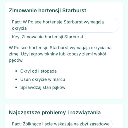
Zimowanie hortensji Starburst
Fact: W Polsce hortensje Starburst wymagają
okrycia
Key: Zimowanie hortensji Starburst
W Polsce hortensje Starburst wymagają okrycia na
zimę. Użyj agrowłókniny lub kopczy ziemi wokół
pędów.
Okryj od listopada
Usuń okrycie w marcu
Sprawdzaj stan pąków
Najczęstsze problemy i rozwiązania
Fact: Żółknące liście wskazują na zbyt zasadową