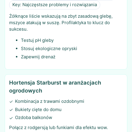
Key: Najczęstsze problemy i rozwiązania
Żółknące liście wskazują na zbyt zasadową glebę,
mszyce atakują w suszę. Profilaktyka to klucz do
sukcesu.
Testuj pH gleby
Stosuj ekologiczne opryski
Zapewnij drenaż
Hortensja Starburst w aranżacjach
ogrodowych
Kombinacja z trawami ozdobnymi
✓
Bukiety cięte do domu
✓
Ozdoba balkonów
✓
Połącz z rodgersją lub funkiami dla efektu wow.