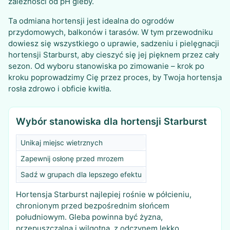
zależności od pH gleby.
Ta odmiana hortensji jest idealna do ogrodów
przydomowych, balkonów i tarasów. W tym przewodniku
dowiesz się wszystkiego o uprawie, sadzeniu i pielęgnacji
hortensji Starburst, aby cieszyć się jej pięknem przez cały
sezon. Od wyboru stanowiska po zimowanie – krok po
kroku poprowadzimy Cię przez proces, by Twoja hortensja
rosła zdrowo i obficie kwitła.
Wybór stanowiska dla hortensji Starburst
Unikaj miejsc wietrznych
Zapewnij osłonę przed mrozem
Sadź w grupach dla lepszego efektu
Hortensja Starburst najlepiej rośnie w półcieniu,
chronionym przed bezpośrednim słońcem
południowym. Gleba powinna być żyzna,
przepuszczalna i wilgotna, z odczynem lekko