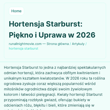
Home
Hortensja Starburst:
Piękno i Uprawa w 2026
runallnightmovie.com — Strona główna
/
Artykuly
/
hortensja starburst
Hortensja Starburst to jedna z najbardziej spektakularnych
odmian hortensji, która zachwyca obfitym kwitnieniem i
unikalnym kształtem kwiatostanów. W 2026 roku ta roślina
ogrodowa zyskuje coraz większą popularność wśród
miłośników ogrodnictwa dzięki swoim żywiołowym
kolorom i łatwości pielęgnacji. Kwiaty hortensji Starburst
przypominają rozbłysk gwiazd, oferując bukiety w
odcieniach różu, błękitu i bieli, które zmieniają się w