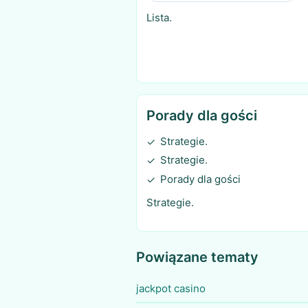
Lista.
Porady dla gości
Strategie.
✓
Strategie.
✓
Porady dla gości
✓
Strategie.
Powiązane tematy
jackpot casino