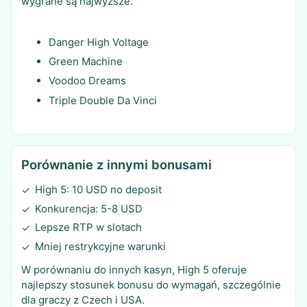
wygrane są najwyższe.
Danger High Voltage
Green Machine
Voodoo Dreams
Triple Double Da Vinci
Porównanie z innymi bonusami
High 5: 10 USD no deposit
✓
Konkurencja: 5-8 USD
✓
Lepsze RTP w slotach
✓
Mniej restrykcyjne warunki
✓
W porównaniu do innych kasyn, High 5 oferuje
najlepszy stosunek bonusu do wymagań, szczególnie
dla graczy z Czech i USA.