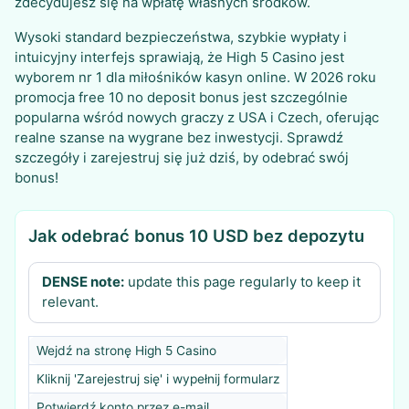
zdecydujesz się na wpłatę własnych środków.
Wysoki standard bezpieczeństwa, szybkie wypłaty i
intuicyjny interfejs sprawiają, że High 5 Casino jest
wyborem nr 1 dla miłośników kasyn online. W 2026 roku
promocja free 10 no deposit bonus jest szczególnie
popularna wśród nowych graczy z USA i Czech, oferując
realne szanse na wygrane bez inwestycji. Sprawdź
szczegóły i zarejestruj się już dziś, by odebrać swój
bonus!
Jak odebrać bonus 10 USD bez depozytu
DENSE note:
update this page regularly to keep it
relevant.
Wejdź na stronę High 5 Casino
Kliknij 'Zarejestruj się' i wypełnij formularz
Potwierdź konto przez e-mail