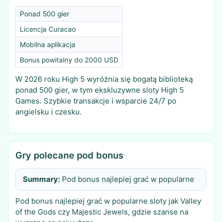
Ponad 500 gier
Licencja Curacao
Mobilna aplikacja
Bonus powitalny do 2000 USD
W 2026 roku High 5 wyróżnia się bogatą biblioteką
ponad 500 gier, w tym ekskluzywne sloty High 5
Games. Szybkie transakcje i wsparcie 24/7 po
angielsku i czesku.
Gry polecane pod bonus
Summary:
Pod bonus najlepiej grać w popularne
Pod bonus najlepiej grać w popularne sloty jak Valley
of the Gods czy Majestic Jewels, gdzie szanse na