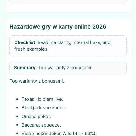
Hazardowe gry w karty online 2026
Checklist:
headline clarity, internal links, and
fresh examples.
Summary:
Top warianty z bonusami.
Top warianty z bonusami.
Texas Hold'em live.
Blackjack surrender.
Omaha poker.
Baccarat squeeze.
Video poker Joker Wild (RTP 99%).