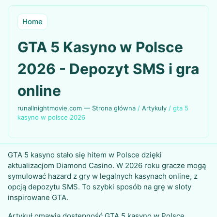
Home
GTA 5 Kasyno w Polsce
2026 - Depozyt SMS i gra
online
runallnightmovie.com — Strona główna
/
Artykuly
/
gta 5
kasyno w polsce 2026
GTA 5 kasyno stało się hitem w Polsce dzięki
aktualizacjom Diamond Casino. W 2026 roku gracze mogą
symulować hazard z gry w legalnych kasynach online, z
opcją depozytu SMS. To szybki sposób na grę w sloty
inspirowane GTA.
Artykuł omawia dostępność GTA 5 kasyno w Polsce,