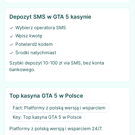
Depozyt SMS w GTA 5 kasynie
Wybierz operatora SMS
✓
Wpisz kwotę
✓
Potwierdź kodem
✓
Środki natychmiast
✓
Szybki depozyt 10-100 zł via SMS, bez konta
bankowego.
Top kasyna GTA 5 w Polsce
Fact: Platformy z polską wersją i wsparciem
Key: Top kasyna GTA 5 w Polsce
Platformy z polską wersją i wsparciem 24/7.