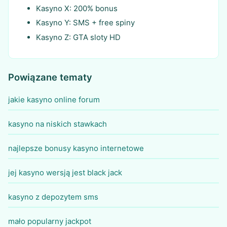
Kasyno X: 200% bonus
Kasyno Y: SMS + free spiny
Kasyno Z: GTA sloty HD
Powiązane tematy
jakie kasyno online forum
kasyno na niskich stawkach
najlepsze bonusy kasyno internetowe
jej kasyno wersją jest black jack
kasyno z depozytem sms
mało popularny jackpot