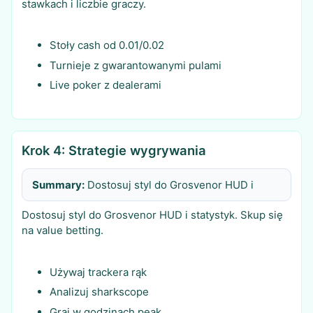
stawkach i liczbie graczy.
Stoły cash od 0.01/0.02
Turnieje z gwarantowanymi pulami
Live poker z dealerami
Krok 4: Strategie wygrywania
Summary:
Dostosuj styl do Grosvenor HUD i
Dostosuj styl do Grosvenor HUD i statystyk. Skup się
na value betting.
Używaj trackera rąk
Analizuj sharkscope
Graj w godzinach peak