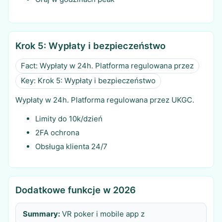
Krok 5: Wypłaty i bezpieczeństwo
Fact: Wypłaty w 24h. Platforma regulowana przez
Key: Krok 5: Wypłaty i bezpieczeństwo
Wypłaty w 24h. Platforma regulowana przez UKGC.
Limity do 10k/dzień
2FA ochrona
Obsługa klienta 24/7
Dodatkowe funkcje w 2026
Summary:
VR poker i mobile app z