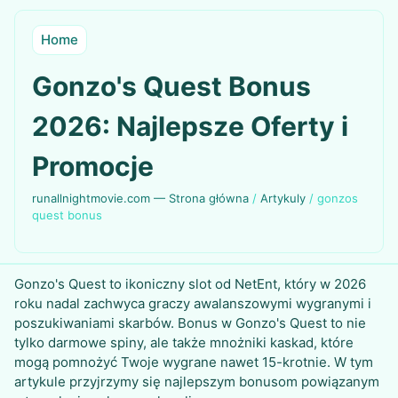
Home
Gonzo's Quest Bonus
2026: Najlepsze Oferty i
Promocje
runallnightmovie.com — Strona główna
/
Artykuly
/
gonzos
quest bonus
Gonzo's Quest to ikoniczny slot od NetEnt, który w 2026
roku nadal zachwyca graczy awalanszowymi wygranymi i
poszukiwaniami skarbów. Bonus w Gonzo's Quest to nie
tylko darmowe spiny, ale także mnożniki kaskad, które
mogą pomnożyć Twoje wygrane nawet 15-krotnie. W tym
artykule przyjrzymy się najlepszym bonusom powiązanym