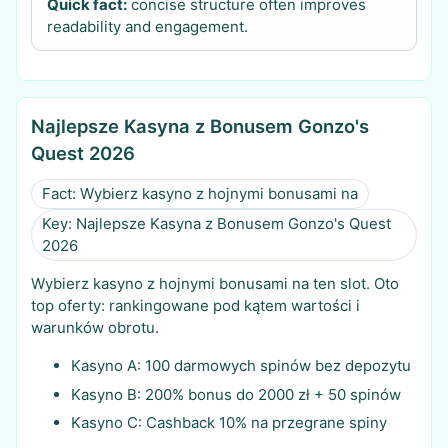
Quick fact:
concise structure often improves
readability and engagement.
Najlepsze Kasyna z Bonusem Gonzo's
Quest 2026
Fact: Wybierz kasyno z hojnymi bonusami na
Key: Najlepsze Kasyna z Bonusem Gonzo's Quest
2026
Wybierz kasyno z hojnymi bonusami na ten slot. Oto
top oferty: rankingowane pod kątem wartości i
warunków obrotu.
Kasyno A: 100 darmowych spinów bez depozytu
Kasyno B: 200% bonus do 2000 zł + 50 spinów
Kasyno C: Cashback 10% na przegrane spiny