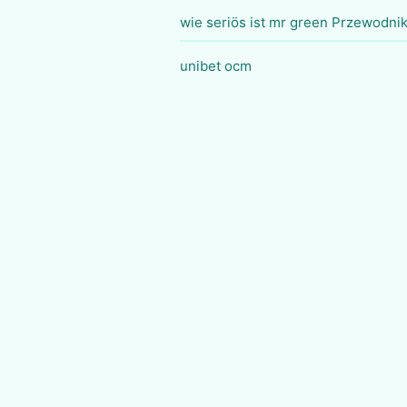
wie seriös ist mr green Przewodni
unibet ocm