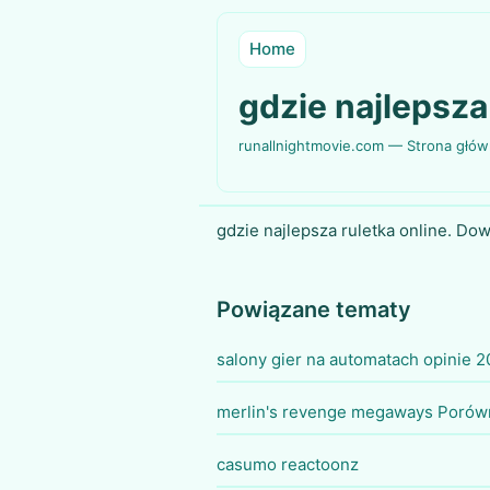
Home
gdzie najlepsza
runallnightmovie.com — Strona głó
gdzie najlepsza ruletka online. Dow
Powiązane tematy
salony gier na automatach opinie 
merlin's revenge megaways Porów
casumo reactoonz