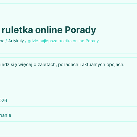
 ruletka online Porady
wna
/
Artykuly
/
gdzie najlepsza ruletka online Porady
iedz się więcej o zaletach, poradach i aktualnych opcjach.
2026
nanie