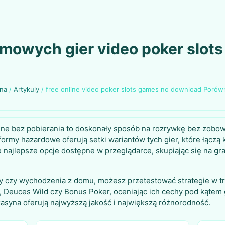
mowych gier video poker slots
wna
/
Artykuly
/
free online video poker slots games no download Porów
ne bez pobierania to doskonały sposób na rozrywkę bez zobowi
ormy hazardowe oferują setki wariantów tych gier, które łączą
 najlepsze opcje dostępne w przeglądarce, skupiając się na gr
cy czy wychodzenia z domu, możesz przetestować strategie w 
er, Deuces Wild czy Bonus Poker, oceniając ich cechy pod kątem
syna oferują najwyższą jakość i największą różnorodność.