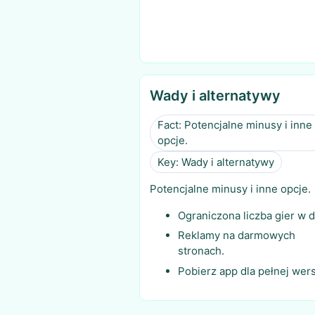
Wady i alternatywy
Fact: Potencjalne minusy i inne
opcje.
Key: Wady i alternatywy
Potencjalne minusy i inne opcje.
Ograniczona liczba gier w 
Reklamy na darmowych
stronach.
Pobierz app dla pełnej wers