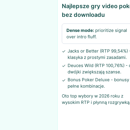
Najlepsze gry video pok
bez downloadu
Dense mode:
prioritize signal
over intro fluff.
Jacks or Better (RTP 99,54%) 
✓
klasyka z prostymi zasadami.
Deuces Wild (RTP 100,76%) - 
✓
dwójki zwiększają szanse.
Bonus Poker Deluxe - bonusy
✓
pełne kombinacje.
Oto top wybory w 2026 roku z
wysokim RTP i płynną rozgrywką