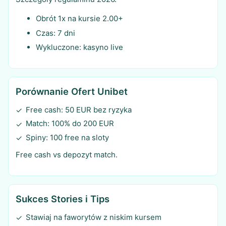
Obrót 1x na kursie 2.00+
Czas: 7 dni
Wykluczone: kasyno live
Porównanie Ofert Unibet
Free cash: 50 EUR bez ryzyka
✓
Match: 100% do 200 EUR
✓
Spiny: 100 free na sloty
✓
Free cash vs depozyt match.
Sukces Stories i Tips
Stawiaj na faworytów z niskim kursem
✓