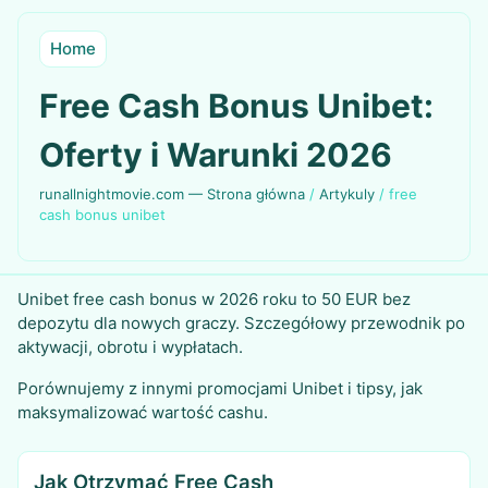
Home
Free Cash Bonus Unibet:
Oferty i Warunki 2026
runallnightmovie.com — Strona główna
/
Artykuly
/
free
cash bonus unibet
Unibet free cash bonus w 2026 roku to 50 EUR bez
depozytu dla nowych graczy. Szczegółowy przewodnik po
aktywacji, obrotu i wypłatach.
Porównujemy z innymi promocjami Unibet i tipsy, jak
maksymalizować wartość cashu.
Jak Otrzymać Free Cash