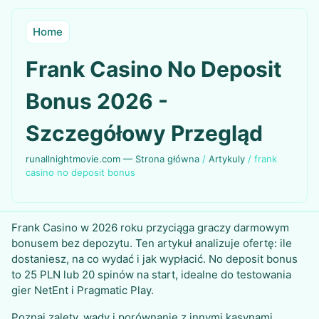
Home
Frank Casino No Deposit
Bonus 2026 -
Szczegółowy Przegląd
runallnightmovie.com — Strona główna
/
Artykuly
/
frank
casino no deposit bonus
Frank Casino w 2026 roku przyciąga graczy darmowym
bonusem bez depozytu. Ten artykuł analizuje ofertę: ile
dostaniesz, na co wydać i jak wypłacić. No deposit bonus
to 25 PLN lub 20 spinów na start, idealne do testowania
gier NetEnt i Pragmatic Play.
Poznaj zalety, wady i porównanie z innymi kasynami.