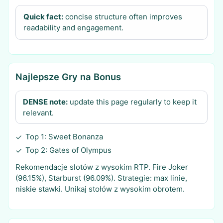
Quick fact:
concise structure often improves
readability and engagement.
Najlepsze Gry na Bonus
DENSE note:
update this page regularly to keep it
relevant.
Top 1: Sweet Bonanza
✓
Top 2: Gates of Olympus
✓
Rekomendacje slotów z wysokim RTP. Fire Joker
(96.15%), Starburst (96.09%). Strategie: max linie,
niskie stawki. Unikaj stołów z wysokim obrotem.