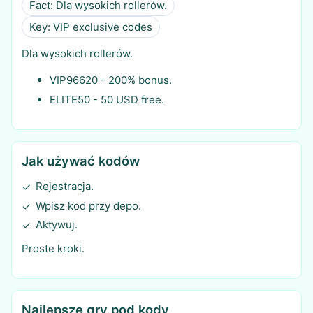
Fact: Dla wysokich rollerów.
Key: VIP exclusive codes
Dla wysokich rollerów.
VIP96620 - 200% bonus.
ELITE50 - 50 USD free.
Jak używać kodów
Rejestracja.
✓
Wpisz kod przy depo.
✓
Aktywuj.
✓
Proste kroki.
Najlepsze gry pod kody