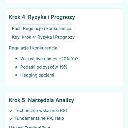
Krok 4: Ryzyka i Prognozy
Fact: Regulacje i konkurencja.
Key: Krok 4: Ryzyka i Prognozy
Regulacje i konkurencja.
Wzrost live games +20% YoY
Podatki od zysków 19%
Hedging opcjami
Krok 5: Narzędzia Analizy
Techniczne wskaźniki RSI
✓
Fundamentalne P/E ratio
✓
Używaj TradingView.