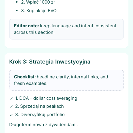
2. Wpłać 1000 zł
3. Kup akcje EVO
Editor note:
keep language and intent consistent
across this section.
Krok 3: Strategia Inwestycyjna
Checklist:
headline clarity, internal links, and
fresh examples.
1. DCA - dollar cost averaging
✓
2. Sprzedaj na peakach
✓
3. Diversyfikuj portfolio
✓
Długoterminowa z dywidendami.