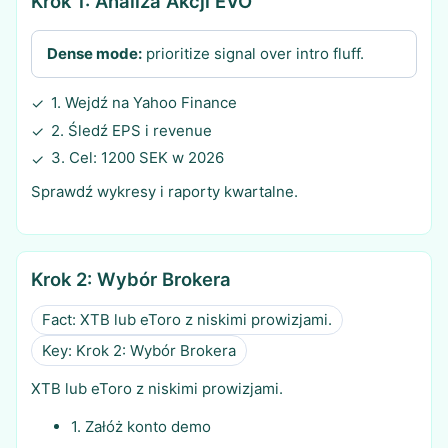
Krok 1: Analiza Akcji EVO
Dense mode:
prioritize signal over intro fluff.
1. Wejdź na Yahoo Finance
✓
2. Śledź EPS i revenue
✓
3. Cel: 1200 SEK w 2026
✓
Sprawdź wykresy i raporty kwartalne.
Krok 2: Wybór Brokera
Fact: XTB lub eToro z niskimi prowizjami.
Key: Krok 2: Wybór Brokera
XTB lub eToro z niskimi prowizjami.
1. Załóż konto demo