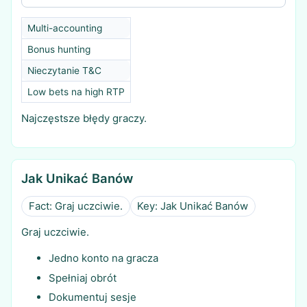
Multi-accounting
Bonus hunting
Nieczytanie T&C
Low bets na high RTP
Najczęstsze błędy graczy.
Jak Unikać Banów
Fact: Graj uczciwie.
Key: Jak Unikać Banów
Graj uczciwie.
Jedno konto na gracza
Spełniaj obrót
Dokumentuj sesje