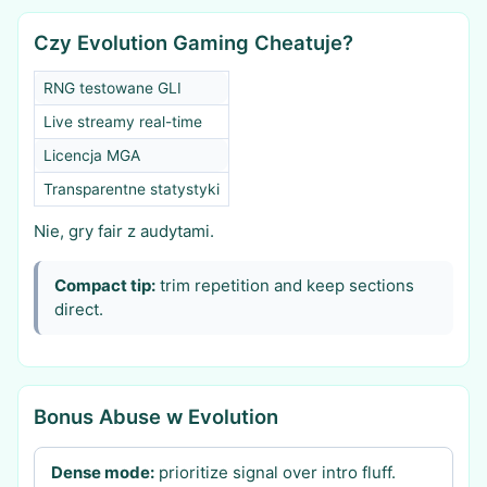
Czy Evolution Gaming Cheatuje?
RNG testowane GLI
Live streamy real-time
Licencja MGA
Transparentne statystyki
Nie, gry fair z audytami.
Compact tip:
trim repetition and keep sections
direct.
Bonus Abuse w Evolution
Dense mode:
prioritize signal over intro fluff.