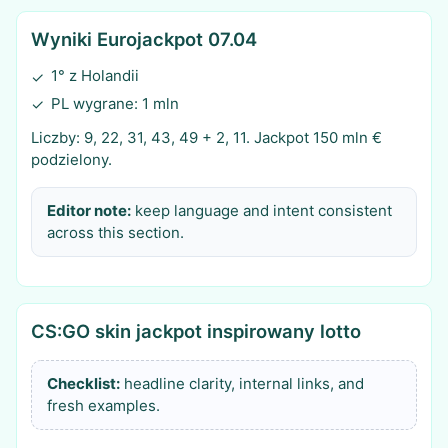
Wyniki Eurojackpot 07.04
1° z Holandii
✓
PL wygrane: 1 mln
✓
Liczby: 9, 22, 31, 43, 49 + 2, 11. Jackpot 150 mln €
podzielony.
Editor note:
keep language and intent consistent
across this section.
CS:GO skin jackpot inspirowany lotto
Checklist:
headline clarity, internal links, and
fresh examples.