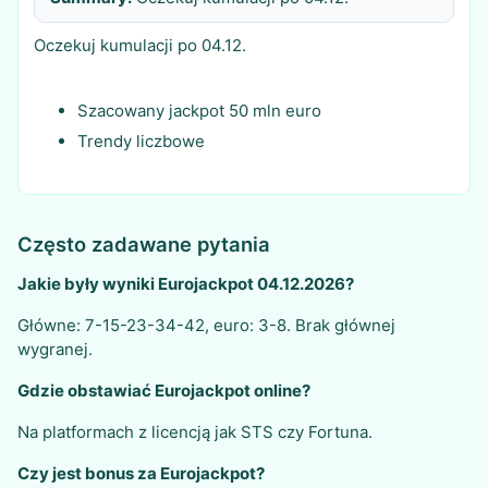
Oczekuj kumulacji po 04.12.
Szacowany jackpot 50 mln euro
Trendy liczbowe
Często zadawane pytania
Jakie były wyniki Eurojackpot 04.12.2026?
Główne: 7-15-23-34-42, euro: 3-8. Brak głównej
wygranej.
Gdzie obstawiać Eurojackpot online?
Na platformach z licencją jak STS czy Fortuna.
Czy jest bonus za Eurojackpot?