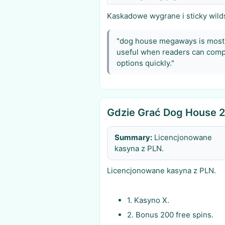
Kaskadowe wygrane i sticky wild
"dog house megaways is most
useful when readers can com
options quickly."
Gdzie Grać Dog House 
Summary:
Licencjonowane
kasyna z PLN.
Licencjonowane kasyna z PLN.
1. Kasyno X.
2. Bonus 200 free spins.