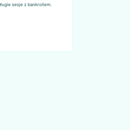
długie sesje z bankrollem.