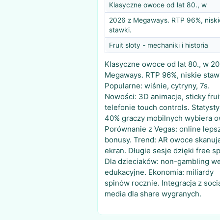
Klasyczne owoce od lat 80., w
2026 z Megaways. RTP 96%, niski
stawki.
Fruit sloty - mechaniki i historia
Klasyczne owoce od lat 80., w 2
Megaways. RTP 96%, niskie staw
Popularne: wiśnie, cytryny, 7s.
Nowości: 3D animacje, sticky frui
telefonie touch controls. Statysty
40% graczy mobilnych wybiera 
Porównanie z Vegas: online leps
bonusy. Trend: AR owoce skanuj
ekran. Długie sesje dzięki free sp
Dla dzieciaków: non-gambling w
edukacyjne. Ekonomia: miliardy
spinów rocznie. Integracja z soci
media dla share wygranych.