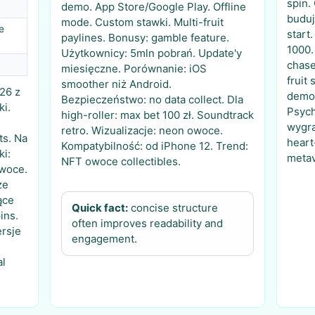
spin.
demo. App Store/Google Play. Offline
buduj
mode. Custom stawki. Multi-fruit
e
start
paylines. Bonusy: gamble feature.
1000.
Użytkownicy: 5mln pobrań. Update'y
chase
miesięczne. Porównanie: iOS
fruit
smoother niż Android.
026 z
demo.
Bezpieczeństwo: no data collect. Dla
ki.
Psych
high-roller: max bet 100 zł. Soundtrack
wygra
retro. Wizualizacje: neon owoce.
ts. Na
heart
Kompatybilność: od iPhone 12. Trend:
ki:
metav
NFT owoce collectibles.
owoce.
ze
ące
Quick fact:
concise structure
ins.
often improves readability and
ersje
engagement.
al