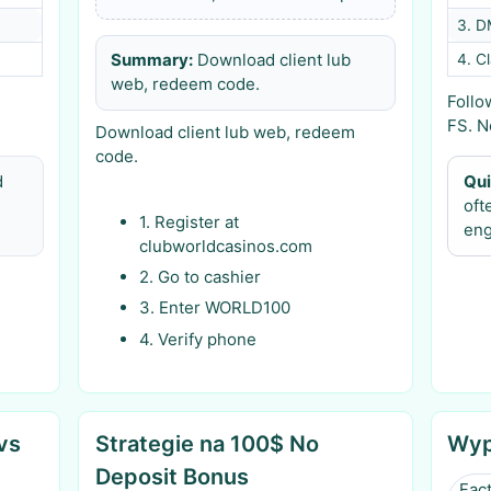
3. D
Summary:
Download client lub
4. C
web, redeem code.
Follo
FS. N
Download client lub web, redeem
code.
d
Qui
oft
1. Register at
en
clubworldcasinos.com
2. Go to cashier
3. Enter WORLD100
4. Verify phone
vs
Strategie na 100$ No
Wyp
Deposit Bonus
Fact