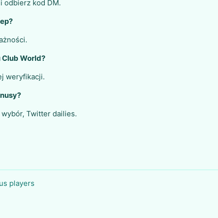
i odbierz kod DM.
dep?
ażności.
 Club World?
 weryfikacji.
onusy?
wybór, Twitter dailies.
us players