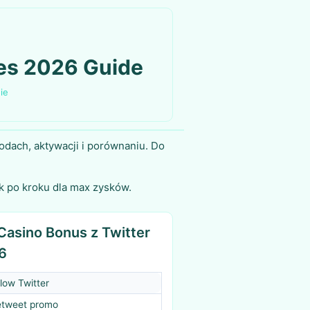
es 2026 Guide
ie
odach, aktywacji i porównaniu. Do
k po kroku dla max zysków.
Casino Bonus z Twitter
6
llow Twitter
etweet promo