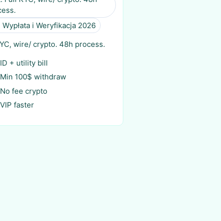
cess.
 Wypłata i Weryfikacja 2026
KYC, wire/ crypto. 48h process.
ID + utility bill
Min 100$ withdraw
No fee crypto
VIP faster