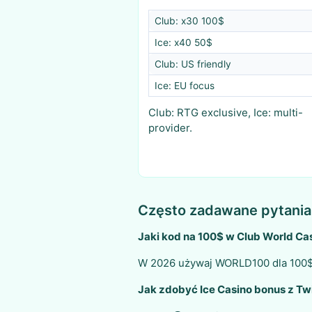
Club: x30 100$
Ice: x40 50$
Club: US friendly
Ice: EU focus
Club: RTG exclusive, Ice: multi-
provider.
Często zadawane pytania
Jaki kod na 100$ w Club World Ca
W 2026 używaj WORLD100 dla 100$
Jak zdobyć Ice Casino bonus z Tw