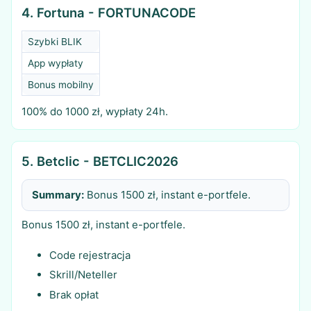
4. Fortuna - FORTUNACODE
Szybki BLIK
App wypłaty
Bonus mobilny
100% do 1000 zł, wypłaty 24h.
5. Betclic - BETCLIC2026
Summary:
Bonus 1500 zł, instant e-portfele.
Bonus 1500 zł, instant e-portfele.
Code rejestracja
Skrill/Neteller
Brak opłat