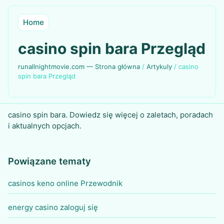
Home
casino spin bara Przegląd
runallnightmovie.com — Strona główna
/
Artykuly
/
casino
spin bara Przegląd
casino spin bara. Dowiedz się więcej o zaletach, poradach
i aktualnych opcjach.
Powiązane tematy
casinos keno online Przewodnik
energy casino zaloguj się