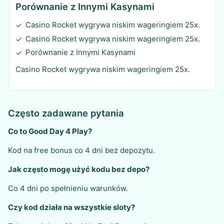
Porównanie z Innymi Kasynami
Casino Rocket wygrywa niskim wageringiem 25x.
✓
Casino Rocket wygrywa niskim wageringiem 25x.
✓
Porównanie z Innymi Kasynami
✓
Casino Rocket wygrywa niskim wageringiem 25x.
Często zadawane pytania
Co to Good Day 4 Play?
Kod na free bonus co 4 dni bez depozytu.
Jak często mogę użyć kodu bez depo?
Co 4 dni po spełnieniu warunków.
Czy kod działa na wszystkie sloty?