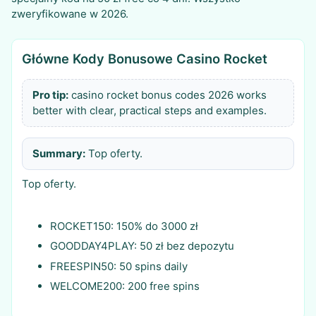
zweryfikowane w 2026.
Główne Kody Bonusowe Casino Rocket
Pro tip:
casino rocket bonus codes 2026 works
better with clear, practical steps and examples.
Summary:
Top oferty.
Top oferty.
ROCKET150: 150% do 3000 zł
GOODDAY4PLAY: 50 zł bez depozytu
FREESPIN50: 50 spins daily
WELCOME200: 200 free spins