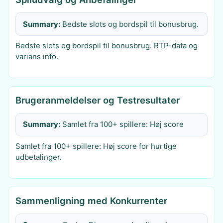
Summary:
Bedste slots og bordspil til bonusbrug.
Bedste slots og bordspil til bonusbrug. RTP-data og
varians info.
Brugeranmeldelser og Testresultater
Summary:
Samlet fra 100+ spillere: Høj score
Samlet fra 100+ spillere: Høj score for hurtige
udbetalinger.
Sammenligning med Konkurrenter