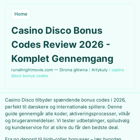
Home
Casino Disco Bonus
Codes Review 2026 -
Komplet Gennemgang
runallnightmovie.com — Strona główna
/
Artykuly
/
casino
disco bonus codes
Casino Disco tilbyder spændende bonus codes i 2026,
perfekt til danskere og internationale spillere. Denne
guide gennemgår alle koder, aktiveringsprocesser, vilkår
og brugeranmeldelser. Vi tester udbetalinger, spiludvalg
og kundeservice for at sikre du får den bedste deal.
Fra no deposit til high-roller bonusser – lær hvordan