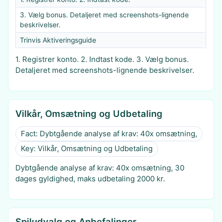
3. Vælg bonus. Detaljeret med screenshots-lignende
beskrivelser.
Trinvis Aktiveringsguide
1. Registrer konto. 2. Indtast kode. 3. Vælg bonus.
Detaljeret med screenshots-lignende beskrivelser.
Vilkår, Omsætning og Udbetaling
Fact: Dybtgående analyse af krav: 40x omsætning,
Key: Vilkår, Omsætning og Udbetaling
Dybtgående analyse af krav: 40x omsætning, 30
dages gyldighed, maks udbetaling 2000 kr.
Spiludvalg og Anbefalinger