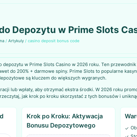
o Depozytu w Prime Slots Ca
wna
/
Artykuly
/
casino deposit bonus code
o depozytu w Prime Slots Casino w 2026 roku. Ten przewodnik 
et do 200% + darmowe spiny. Prime Slots to popularne kasyno 
 depozytowe są kluczem do większych wygranych.
racji lub wpłaty, aby otrzymać ekstra środki. W 2026 roku prom
rzeczytaj, jak krok po kroku skorzystać z tych bonusów i unikną
od
Krok po Kroku: Aktywacja
War
Bonusu Depozytowego
Ob
✓
St
✓