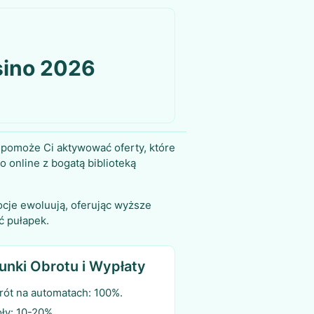
sino 2026
pomoże Ci aktywować oferty, które
online z bogatą biblioteką
ocje ewoluują, oferując wyższe
ć pułapek.
unki Obrotu i Wypłaty
rót na automatach: 100%.
oły: 10-20%.