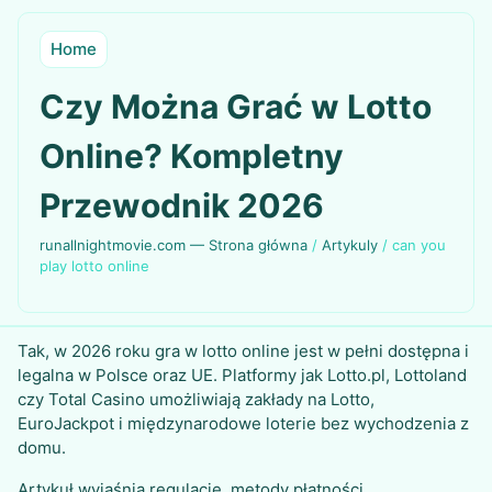
Home
Czy Można Grać w Lotto
Online? Kompletny
Przewodnik 2026
runallnightmovie.com — Strona główna
/
Artykuly
/
can you
play lotto online
Tak, w 2026 roku gra w lotto online jest w pełni dostępna i
legalna w Polsce oraz UE. Platformy jak Lotto.pl, Lottoland
czy Total Casino umożliwiają zakłady na Lotto,
EuroJackpot i międzynarodowe loterie bez wychodzenia z
domu.
Artykuł wyjaśnia regulacje, metody płatności,