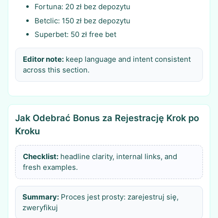
Fortuna: 20 zł bez depozytu
Betclic: 150 zł bez depozytu
Superbet: 50 zł free bet
Editor note:
keep language and intent consistent
across this section.
Jak Odebrać Bonus za Rejestrację Krok po
Kroku
Checklist:
headline clarity, internal links, and
fresh examples.
Summary:
Proces jest prosty: zarejestruj się,
zweryfikuj