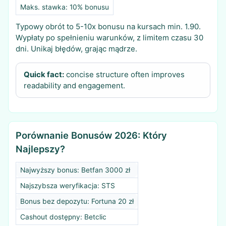
Maks. stawka: 10% bonusu
Typowy obrót to 5-10x bonusu na kursach min. 1.90.
Wypłaty po spełnieniu warunków, z limitem czasu 30
dni. Unikaj błędów, grając mądrze.
Quick fact:
concise structure often improves
readability and engagement.
Porównanie Bonusów 2026: Który
Najlepszy?
Najwyższy bonus: Betfan 3000 zł
Najszybsza weryfikacja: STS
Bonus bez depozytu: Fortuna 20 zł
Cashout dostępny: Betclic