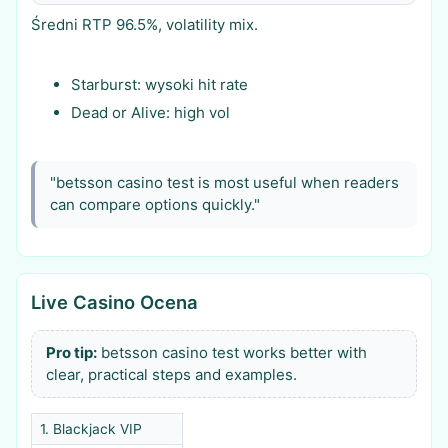
Średni RTP 96.5%, volatility mix.
Starburst: wysoki hit rate
Dead or Alive: high vol
"betsson casino test is most useful when readers
can compare options quickly."
Live Casino Ocena
Pro tip:
betsson casino test works better with
clear, practical steps and examples.
1. Blackjack VIP