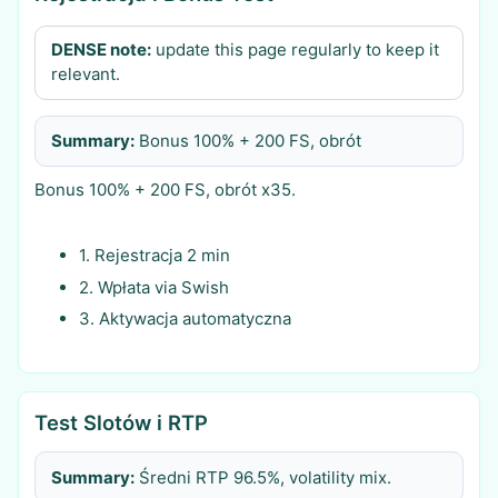
DENSE note:
update this page regularly to keep it
relevant.
Summary:
Bonus 100% + 200 FS, obrót
Bonus 100% + 200 FS, obrót x35.
1. Rejestracja 2 min
2. Wpłata via Swish
3. Aktywacja automatyczna
Test Slotów i RTP
Summary:
Średni RTP 96.5%, volatility mix.