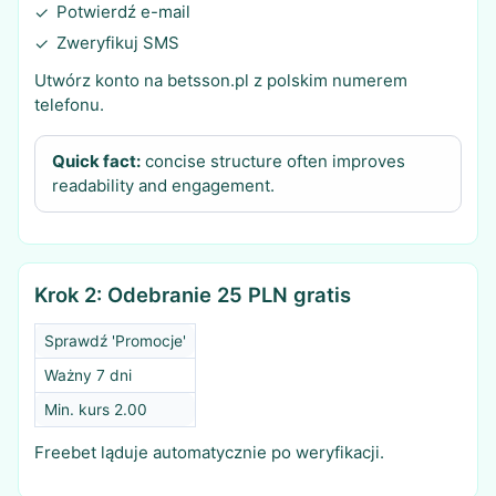
Potwierdź e-mail
✓
Zweryfikuj SMS
✓
Utwórz konto na betsson.pl z polskim numerem
telefonu.
Quick fact:
concise structure often improves
readability and engagement.
Krok 2: Odebranie 25 PLN gratis
Sprawdź 'Promocje'
Ważny 7 dni
Min. kurs 2.00
Freebet ląduje automatycznie po weryfikacji.