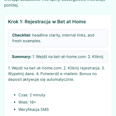
poniżej.
Krok 1: Rejestracja w Bet at Home
Checklist:
headline clarity, internal links, and
fresh examples.
Summary:
1. Wejdź na bet-at-home.com. 2. Kliknij
1. Wejdź na bet-at-home.com. 2. Kliknij rejestracja. 3.
Wypełnij dane. 4. Potwierdź e-mailem. Bonus no
deposit aktywuje się automatycznie.
Czas: 2 minuty
Wiek: 18+
Weryfikacja SMS