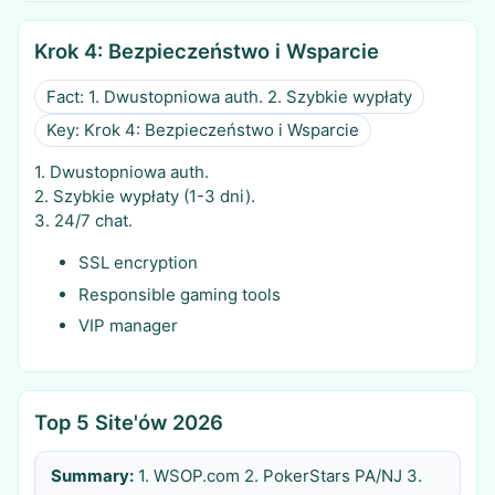
Krok 4: Bezpieczeństwo i Wsparcie
Fact: 1. Dwustopniowa auth. 2. Szybkie wypłaty
Key: Krok 4: Bezpieczeństwo i Wsparcie
1. Dwustopniowa auth.
2. Szybkie wypłaty (1-3 dni).
3. 24/7 chat.
SSL encryption
Responsible gaming tools
VIP manager
Top 5 Site'ów 2026
Summary:
1. WSOP.com 2. PokerStars PA/NJ 3.