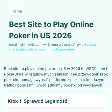
Home
Best Site to Play Online
Poker in US 2026
runallnightmovie.com — Strona główna
/
Artykuly
/
best
site to play online poker in us Przewodnik
Best site to play online poker in US w 2026 to WSOP.com i
PokerStars w regulowanych stanach. Ten przewodnik krok
po kroku pomaga wybrać platformę z niskim rake, dużym
traffic i bonusami. Uwzględniamy podatki od wygranych.
Krok 1: Sprawdź Legalność