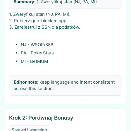
Summary:
1. Zweryfikuj stan (NJ, PA, MI).
1. Zweryfikuj stan (NJ, PA, MI).
2. Pobierz geo-blocked app.
3. Zarejestruj z SSN dla podatków.
NJ - WSOP/888
PA - PokerStars
MI - BetMGM
Editor note:
keep language and intent consistent
across this section.
Krok 2: Porównaj Bonusy
Sprawdź wagering