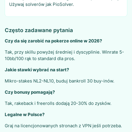
Używaj solverów jak PioSolver.
Często zadawane pytania
Czy da się zarobić na pokerze online w 2026?
Tak, przy skillu powyżej średniej i dyscyplinie. Winrate 5-
10bb/100 rąk to standard dla pros.
Jakie stawki wybrać na start?
Mikro-stakes NL2-NL10, buduj bankroll 30 buy-inów.
Czy bonusy pomagają?
Tak, rakeback i freerolls dodają 20-30% do zysków.
Legalne w Polsce?
Graj na licencjonowanych stronach z VPN jeśli potrzeba.