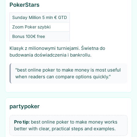
PokerStars
Sunday Million 5 mln € GTD
Zoom Poker szybki
Bonus 100€ free
Klasyk z milionowymi turniejami. Świetna do
budowania doświadczenia i bankrollu.
"best online poker to make money is most useful
when readers can compare options quickly."
partypoker
Pro tip:
best online poker to make money works
better with clear, practical steps and examples.