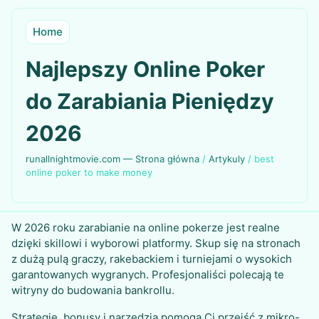
Home
Najlepszy Online Poker
do Zarabiania Pieniędzy
2026
runallnightmovie.com — Strona główna
/
Artykuly
/
best
online poker to make money
W 2026 roku zarabianie na online pokerze jest realne
dzięki skillowi i wyborowi platformy. Skup się na stronach
z dużą pulą graczy, rakebackiem i turniejami o wysokich
garantowanych wygranych. Profesjonaliści polecają te
witryny do budowania bankrollu.
Strategie, bonusy i narzędzia pomogą Ci przejść z mikro-