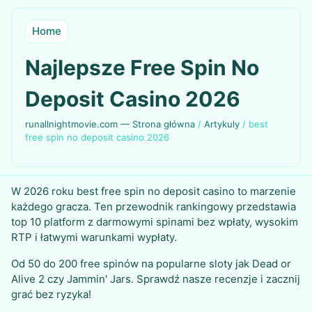
Home
Najlepsze Free Spin No
Deposit Casino 2026
runallnightmovie.com — Strona główna
/
Artykuly
/
best
free spin no deposit casino 2026
W 2026 roku best free spin no deposit casino to marzenie
każdego gracza. Ten przewodnik rankingowy przedstawia
top 10 platform z darmowymi spinami bez wpłaty, wysokim
RTP i łatwymi warunkami wypłaty.
Od 50 do 200 free spinów na popularne sloty jak Dead or
Alive 2 czy Jammin' Jars. Sprawdź nasze recenzje i zacznij
grać bez ryzyka!