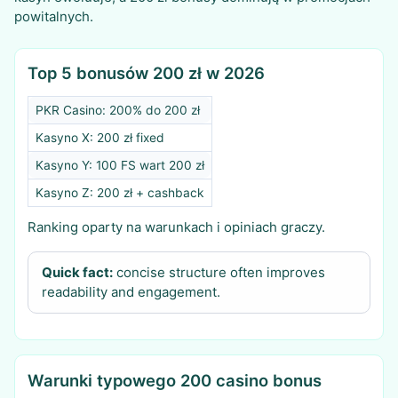
powitalnych.
Top 5 bonusów 200 zł w 2026
PKR Casino: 200% do 200 zł
Kasyno X: 200 zł fixed
Kasyno Y: 100 FS wart 200 zł
Kasyno Z: 200 zł + cashback
Ranking oparty na warunkach i opiniach graczy.
Quick fact:
concise structure often improves
readability and engagement.
Warunki typowego 200 casino bonus