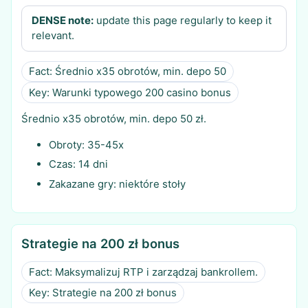
DENSE note:
update this page regularly to keep it
relevant.
Fact: Średnio x35 obrotów, min. depo 50
Key: Warunki typowego 200 casino bonus
Średnio x35 obrotów, min. depo 50 zł.
Obroty: 35-45x
Czas: 14 dni
Zakazane gry: niektóre stoły
Strategie na 200 zł bonus
Fact: Maksymalizuj RTP i zarządzaj bankrollem.
Key: Strategie na 200 zł bonus