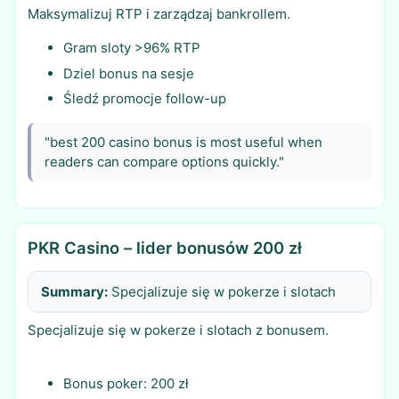
Maksymalizuj RTP i zarządzaj bankrollem.
Gram sloty >96% RTP
Dziel bonus na sesje
Śledź promocje follow-up
"best 200 casino bonus is most useful when
readers can compare options quickly."
PKR Casino – lider bonusów 200 zł
Summary:
Specjalizuje się w pokerze i slotach
Specjalizuje się w pokerze i slotach z bonusem.
Bonus poker: 200 zł