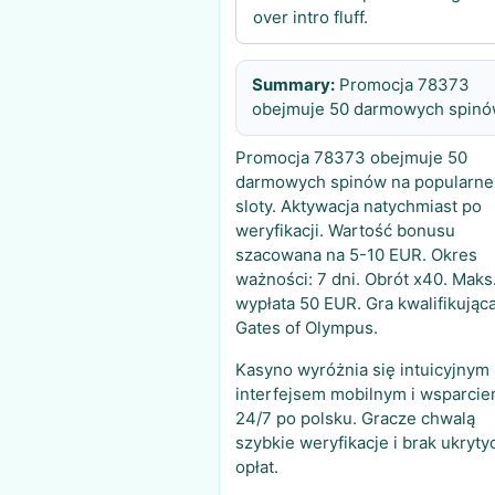
over intro fluff.
Summary:
Promocja 78373
obejmuje 50 darmowych spin
Promocja 78373 obejmuje 50
darmowych spinów na popularne
sloty. Aktywacja natychmiast po
weryfikacji. Wartość bonusu
szacowana na 5-10 EUR. Okres
ważności: 7 dni. Obrót x40. Maks
wypłata 50 EUR. Gra kwalifikująca
Gates of Olympus.
Kasyno wyróżnia się intuicyjnym
interfejsem mobilnym i wsparci
24/7 po polsku. Gracze chwalą
szybkie weryfikacje i brak ukryty
opłat.