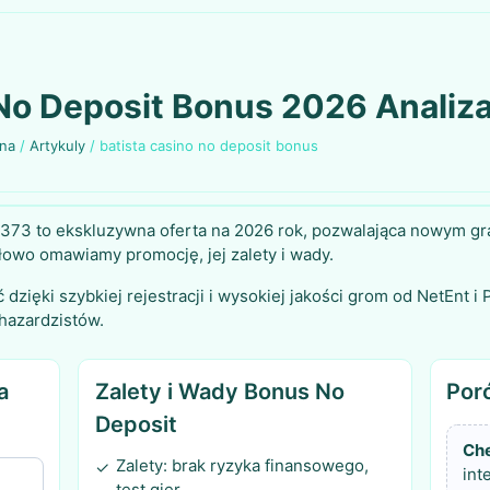
 No Deposit Bonus 2026 Analiz
wna
/
Artykuly
/
batista casino no deposit bonus
8373 to ekskluzywna oferta na 2026 rok, pozwalająca nowym g
łowo omawiamy promocję, jej zalety i wady.
dzięki szybkiej rejestracji i wysokiej jakości grom od NetEnt 
 hazardzistów.
a
Zalety i Wady Bonus No
Por
Deposit
Che
Zalety: brak ryzyka finansowego,
✓
int
test gier