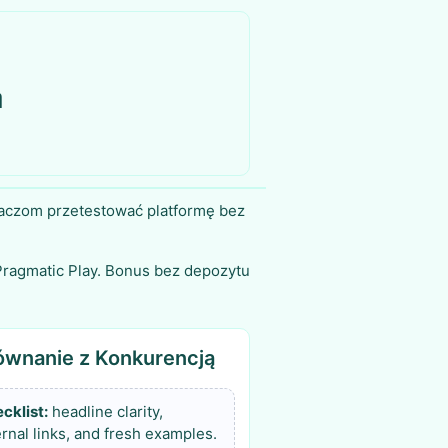
a
raczom przetestować platformę bez
i Pragmatic Play. Bonus bez depozytu
ównanie z Konkurencją
cklist:
headline clarity,
ernal links, and fresh examples.