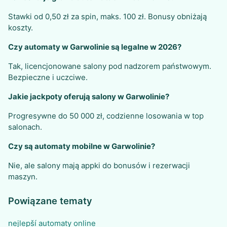
Stawki od 0,50 zł za spin, maks. 100 zł. Bonusy obniżają
koszty.
Czy automaty w Garwolinie są legalne w 2026?
Tak, licencjonowane salony pod nadzorem państwowym.
Bezpieczne i uczciwe.
Jakie jackpoty oferują salony w Garwolinie?
Progresywne do 50 000 zł, codzienne losowania w top
salonach.
Czy są automaty mobilne w Garwolinie?
Nie, ale salony mają appki do bonusów i rezerwacji
maszyn.
Powiązane tematy
nejlepší automaty online