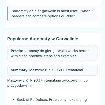
"automaty do gier garwolin is most useful when
readers can compare options quickly."
Popularne Automaty w Garwolinie
Pro tip:
automaty do gier garwolin works better
with clear, practical steps and examples.
Summary:
Maszyny z RTP 96%+ i tematami
Maszyny z RTP 96%+ i tematami owocowymi lub
przygodowymi.
Book of Ra Deluxe: Free spiny i expanding
symbols.