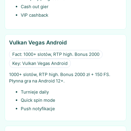
Cash out gier
VIP cashback
Vulkan Vegas Android
Fact: 1000+ slotów, RTP high. Bonus 2000
Key: Vulkan Vegas Android
1000+ slotów, RTP high. Bonus 2000 zł + 150 FS.
Płynna gra na Android 12+.
Turnieje daily
Quick spin mode
Push notyfikacje