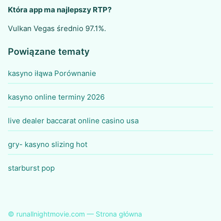
Która app ma najlepszy RTP?
Vulkan Vegas średnio 97.1%.
Powiązane tematy
kasyno iłąwa Porównanie
kasyno online terminy 2026
live dealer baccarat online casino usa
gry- kasyno slizing hot
starburst pop
© runallnightmovie.com — Strona główna