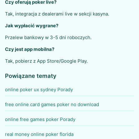
Czy oferują poker live?
Tak, integracja z dealerami live w sekcji kasyna.
Jak wypłacić wygrane?
Przelew bankowy w 3-5 dni roboczych.
Czy jest app mobilna?
Tak, pobierz z App Store/Google Play.
Powiązane tematy
online poker ux sydney Porady
free online card games poker no download
online free games poker Porady
real money online poker florida