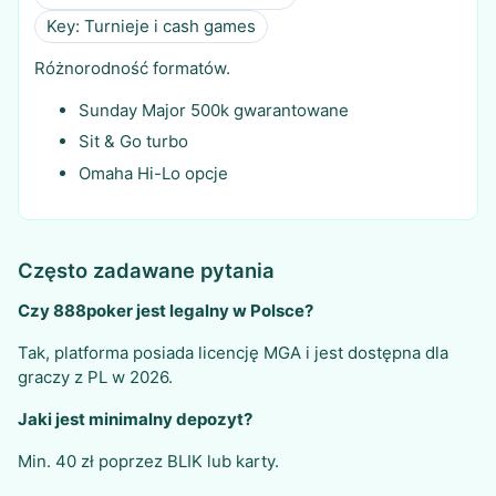
Key: Turnieje i cash games
Różnorodność formatów.
Sunday Major 500k gwarantowane
Sit & Go turbo
Omaha Hi-Lo opcje
Często zadawane pytania
Czy 888poker jest legalny w Polsce?
Tak, platforma posiada licencję MGA i jest dostępna dla
graczy z PL w 2026.
Jaki jest minimalny depozyt?
Min. 40 zł poprzez BLIK lub karty.