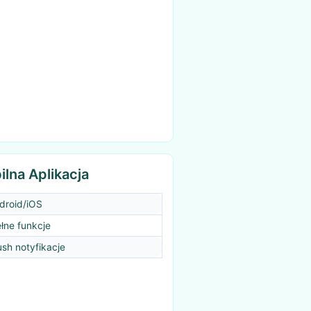
lna Aplikacja
ndroid/iOS
ełne funkcje
ush notyfikacje