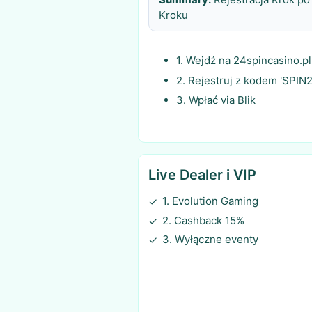
Kroku
1. Wejdź na 24spincasino.pl
2. Rejestruj z kodem 'SPIN
3. Wpłać via Blik
Live Dealer i VIP
1. Evolution Gaming
✓
2. Cashback 15%
✓
3. Wyłączne eventy
✓