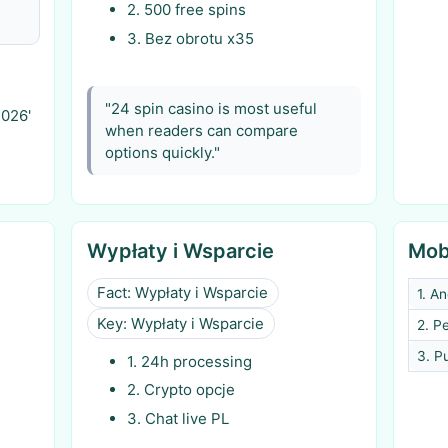
2. 500 free spins
3. Bez obrotu x35
"24 spin casino is most useful
2026'
when readers can compare
options quickly."
Wypłaty i Wsparcie
Mobi
Fact: Wypłaty i Wsparcie
1. A
Key: Wypłaty i Wsparcie
2. P
3. P
1. 24h processing
2. Crypto opcje
3. Chat live PL