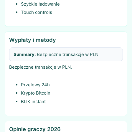
Szybkie ładowanie
Touch controls
Wypłaty i metody
Summary:
Bezpieczne transakcje w PLN.
Bezpieczne transakcje w PLN.
Przelewy 24h
Krypto Bitcoin
BLIK instant
Opinie graczy 2026